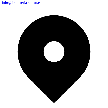
info@fontaneriabeltran.es