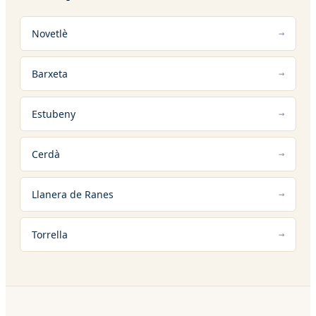
Novetlè
Barxeta
Estubeny
Cerdà
Llanera de Ranes
Torrella