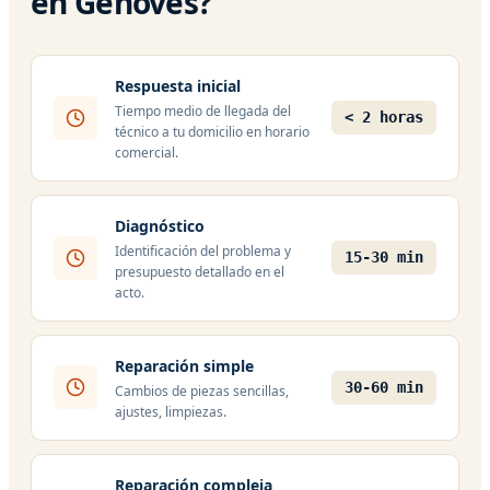
en Genovés?
Respuesta inicial
Tiempo medio de llegada del
< 2 horas
técnico a tu domicilio en horario
comercial.
Diagnóstico
Identificación del problema y
15-30 min
presupuesto detallado en el
acto.
Reparación simple
30-60 min
Cambios de piezas sencillas,
ajustes, limpiezas.
Reparación compleja