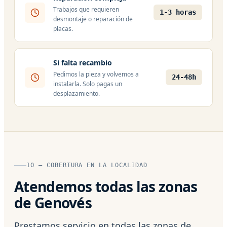
Trabajos que requieren
1-3 horas
desmontaje o reparación de
placas.
Si falta recambio
Pedimos la pieza y volvemos a
24-48h
instalarla. Solo pagas un
desplazamiento.
10 — COBERTURA EN LA LOCALIDAD
Atendemos todas las zonas
de Genovés
Prestamos servicio en todas las zonas de