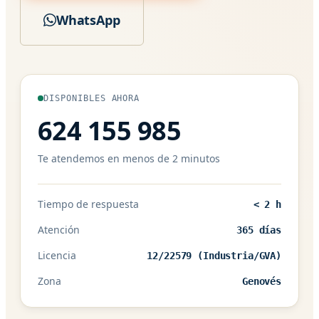
WhatsApp
DISPONIBLES AHORA
624 155 985
Te atendemos en menos de 2 minutos
Tiempo de respuesta
< 2 h
Atención
365 días
Licencia
12/22579 (Industria/GVA)
Zona
Genovés