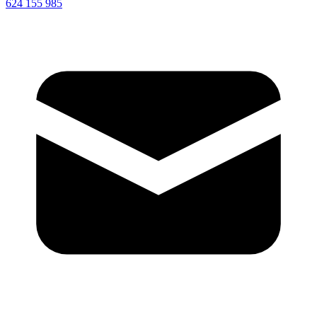
624 155 985