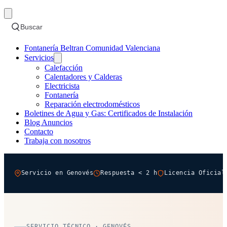
Buscar
Fontanería Beltran Comunidad Valenciana
Servicios
Calefacción
Calentadores y Calderas
Electricista
Fontanería
Reparación electrodomésticos
Boletines de Agua y Gas: Certificados de Instalación
Blog Anuncios
Contacto
Trabaja con nosotros
Servicio en Genovés
Respuesta < 2 h
Licencia Oficial
SERVICIO TÉCNICO · GENOVÉS