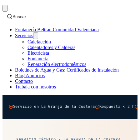
Buscar
Fontanería Beltran Comunidad Valenciana
Servicios
Calefacción
Calentadores y Calderas
Electricista
Fontanería
Reparación electrodomésticos
Boletines de Agua y Gas: Certificados de Instalación
Blog Anuncios
Contacto
Trabaja con nosotros
Servicio en La Granja de la Costera
Respuesta < 2 h
SERVICIO TÉCNICO · LA GRANJA DE LA COSTERA