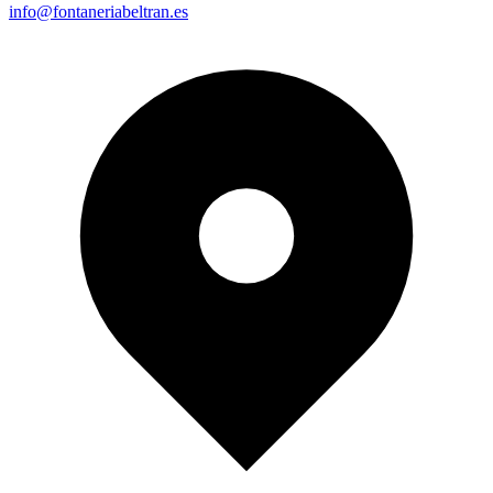
info@fontaneriabeltran.es