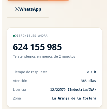
WhatsApp
DISPONIBLES AHORA
624 155 985
Te atendemos en menos de 2 minutos
Tiempo de respuesta
< 2 h
Atención
365 días
Licencia
12/22579 (Industria/GVA)
Zona
La Granja de la Costera