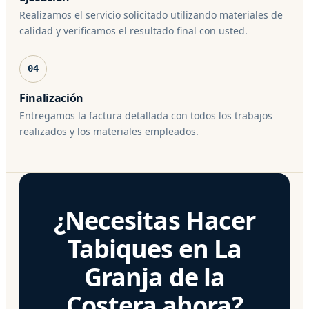
Realizamos el servicio solicitado utilizando materiales de
calidad y verificamos el resultado final con usted.
04
Finalización
Entregamos la factura detallada con todos los trabajos
realizados y los materiales empleados.
¿Necesitas Hacer
Tabiques en La
Granja de la
Costera ahora?