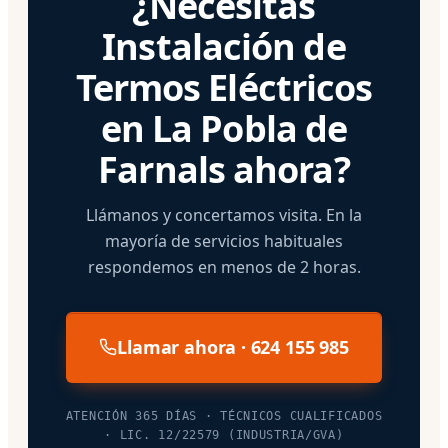
¿Necesitas
Instalación de
Termos Eléctricos
en La Pobla de
Farnals ahora?
Llámanos y concertamos visita. En la
mayoría de servicios habituales
respondemos en menos de 2 horas.
Llamar ahora · 624 155 985
ATENCIÓN 365 DÍAS · TÉCNICOS CUALIFICADOS
· LIC. 12/22579 (INDUSTRIA/GVA)