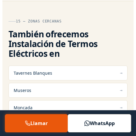
15 — ZONAS CERCANAS
También ofrecemos
Instalación de Termos
Eléctricos en
Tavernes Blanques
Museros
Moncada
Llamar
WhatsApp
Rafelbunyol