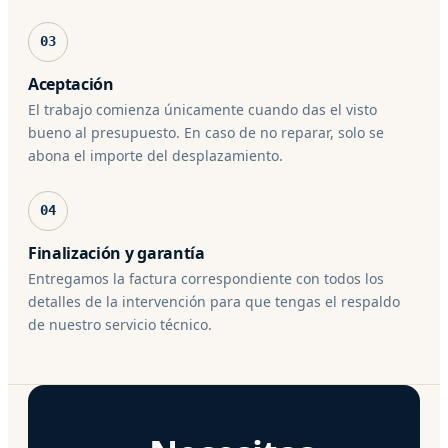
03
Aceptación
El trabajo comienza únicamente cuando das el visto
bueno al presupuesto. En caso de no reparar, solo se
abona el importe del desplazamiento.
04
Finalización y garantía
Entregamos la factura correspondiente con todos los
detalles de la intervención para que tengas el respaldo
de nuestro servicio técnico.