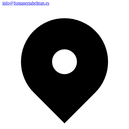
info@fontaneriabeltran.es