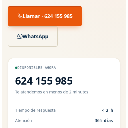
Llamar · 624 155 985
WhatsApp
DISPONIBLES AHORA
624 155 985
Te atendemos en menos de 2 minutos
Tiempo de respuesta
< 2 h
Atención
365 días