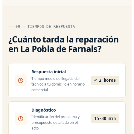
09 — TIEMPOS DE RESPUESTA
¿Cuánto tarda la reparación
en La Pobla de Farnals?
Respuesta inicial
Tiempo medio de llegada del
< 2 horas
técnico a tu domicilio en horario
comercial.
Diagnóstico
Identificación del problema y
15-30 min
presupuesto detallado en el
acto.