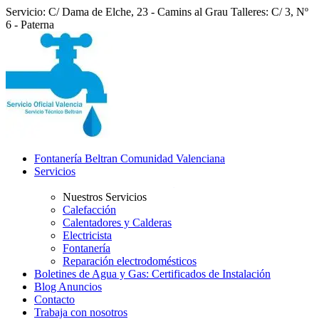
Servicio: C/ Dama de Elche, 23 - Camins al Grau
Talleres: C/ 3, Nº
6 - Paterna
Fontanería Beltran Comunidad Valenciana
Servicios
Nuestros Servicios
Calefacción
Calentadores y Calderas
Electricista
Fontanería
Reparación electrodomésticos
Boletines de Agua y Gas: Certificados de Instalación
Blog Anuncios
Contacto
Trabaja con nosotros