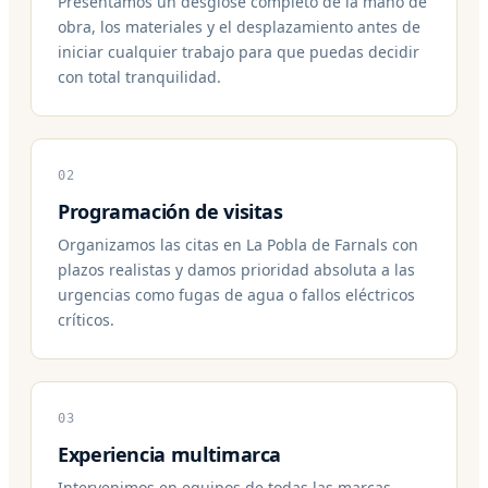
Presentamos un desglose completo de la mano de
obra, los materiales y el desplazamiento antes de
iniciar cualquier trabajo para que puedas decidir
con total tranquilidad.
02
Programación de visitas
Organizamos las citas en La Pobla de Farnals con
plazos realistas y damos prioridad absoluta a las
urgencias como fugas de agua o fallos eléctricos
críticos.
03
Experiencia multimarca
Intervenimos en equipos de todas las marcas