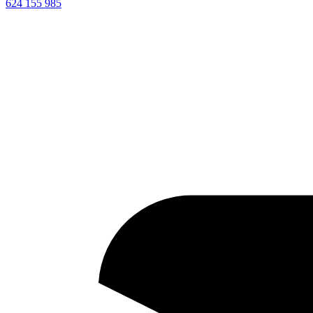
624 155 985