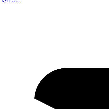
624 155 985