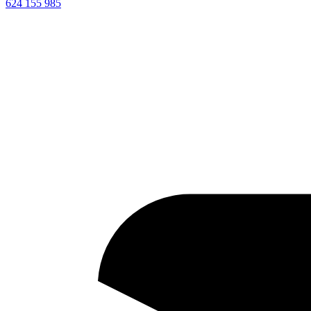
624 155 985